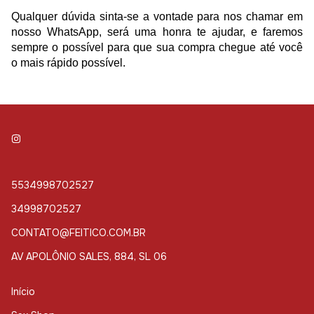
Qualquer dúvida sinta-se a vontade para nos chamar em
nosso WhatsApp, será uma honra te ajudar, e faremos
sempre o possível para que sua compra chegue até você
o mais rápido possível.
5534998702527
34998702527
CONTATO@FEITICO.COM.BR
AV APOLÔNIO SALES, 884, SL 06
Início