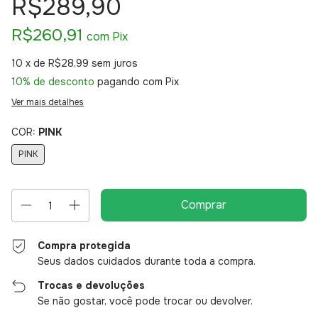
R$289,90
R$260,91
com
Pix
10
x de
R$28,99
sem juros
10% de desconto
pagando com Pix
Ver mais detalhes
COR:
PINK
PINK
Compra protegida
Seus dados cuidados durante toda a compra.
Trocas e devoluções
Se não gostar, você pode trocar ou devolver.