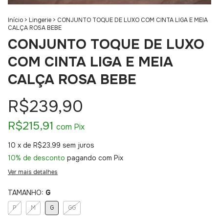
Início
>
Lingerie
>
CONJUNTO TOQUE DE LUXO COM CINTA LIGA E MEIA
CALÇA ROSA BEBE
CONJUNTO TOQUE DE LUXO
COM CINTA LIGA E MEIA
CALÇA ROSA BEBE
R$239,90
R$215,91
com
Pix
10
x de
R$23,99
sem juros
10% de desconto
pagando com Pix
Ver mais detalhes
TAMANHO:
G
P
M
G
GG