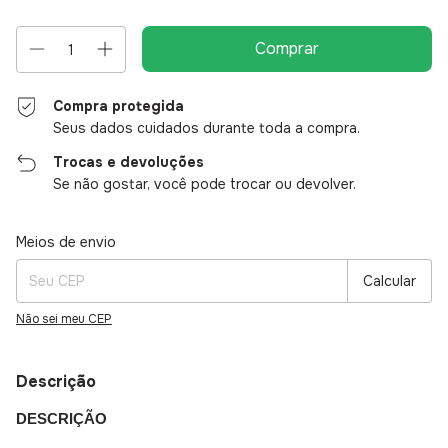
Compra protegida
Seus dados cuidados durante toda a compra.
Trocas e devoluções
Se não gostar, você pode trocar ou devolver.
Entregas para o CEP:
Alterar CEP
Meios de envio
Calcular
Não sei meu CEP
Descrição
DESCRIÇÃO