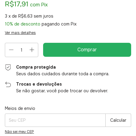
R$17,91
com
Pix
3
x de
R$6,63
sem juros
10% de desconto
pagando com Pix
Ver mais detalhes
Compra protegida
Seus dados cuidados durante toda a compra.
Trocas e devoluções
Se não gostar, você pode trocar ou devolver.
Entregas para o CEP:
Alterar CEP
Meios de envio
Calcular
Não sei meu CEP