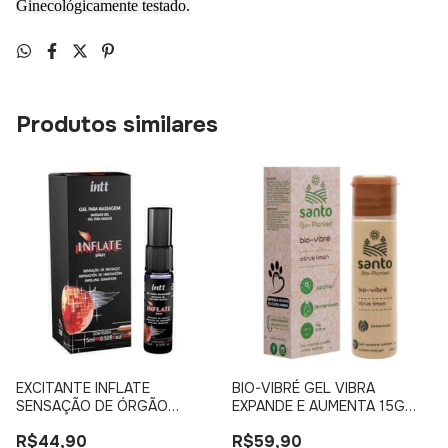
Ginecológicamente testado.
Produtos similares
EXCITANTE INFLATE
BIO-VIBRÉ GEL VIBRA
SENSAÇÃO DE ÓRGÃO
EXPANDE E AUMENTA 15G
GENITAL MAIOR INTT 15ML
SANTO
R$44,90
R$59,90