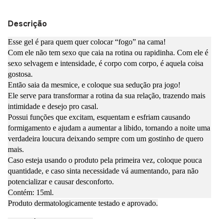
Descrição
Esse gel é para quem quer colocar “fogo” na cama!
Com ele não tem sexo que caia na rotina ou rapidinha. Com ele é
sexo selvagem e intensidade, é corpo com corpo, é aquela coisa
gostosa.
Então saia da mesmice, e coloque sua sedução
pra jogo!
Ele serve para transformar a rotina da sua relação, trazendo mais
intimidade e desejo pro casal.
Possui funções que excitam, esquentam e esfriam causando
formigamento e ajudam a aumentar a libido, tornando a noite uma
verdadeira loucura deixando sempre com um gostinho de quero
mais.
Caso esteja usando o produto pela primeira vez, coloque pouca
quantidade, e caso sinta necessidade vá aumentando, para não
potencializar e causar desconforto.
Contém: 15ml.
Produto dermatologicamente testado e aprovado.