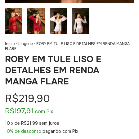
Início
>
Lingerie
>
ROBY EM TULE LISO E DETALHES EM RENDA MANGA
FLARE
ROBY EM TULE LISO E
DETALHES EM RENDA
MANGA FLARE
R$219,90
R$197,91
com
Pix
10
x de
R$21,99
sem juros
10% de desconto
pagando com Pix