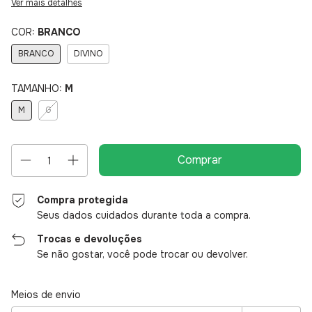
Ver mais detalhes
COR:
BRANCO
BRANCO
DIVINO
TAMANHO:
M
M
G
Compra protegida
Seus dados cuidados durante toda a compra.
Trocas e devoluções
Se não gostar, você pode trocar ou devolver.
Entregas para o CEP:
Alterar CEP
Meios de envio