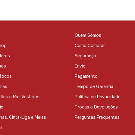
Quem Somos
hop
Como Comprar
dores
Segurança
ses
Envio
ticos
Pagamento
sias
Tempo de Garantia
ões e Mini Vestidos
Política de Privacidade
ie
Trocas e Devoluções
has, Cinta-Liga e Meias
Perguntas Frequentes
as