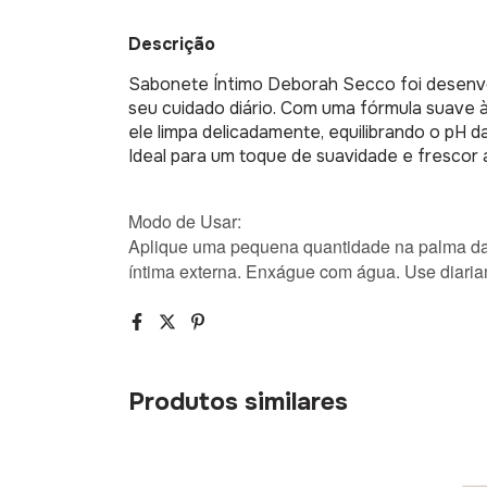
Descrição
Sabonete Íntimo Deborah Secco foi desenvo
seu cuidado diário. Com uma fórmula suave à
ele limpa delicadamente, equilibrando o pH 
Ideal para um toque de suavidade e frescor a
Modo de Usar:
Aplique uma pequena quantidade na palma da
íntima externa. Enxágue com água. Use diaria
Produtos similares