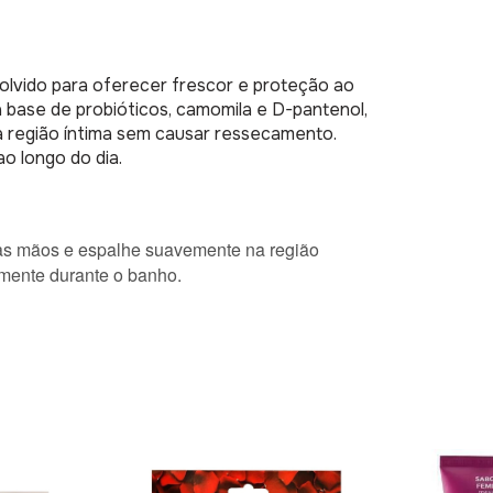
lvido para oferecer frescor e proteção ao
 base de probióticos, camomila e D-pantenol,
da região íntima sem causar ressecamento.
o longo do dia.
s mãos e espalhe suavemente na região
mente durante o banho.