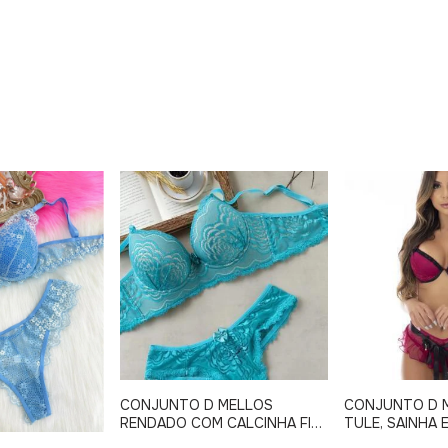
CONJUNTO D MELLOS
CONJUNTO D 
RENDADO COM CALCINHA FIO
TULE, SAINHA 
DUPLO 2269