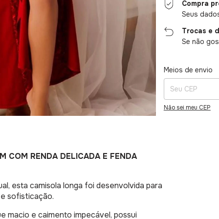
Compra pr
Seus dados
Trocas e 
Se não gost
Entregas para o CE
Meios de envio
Não sei meu CEP
M COM RENDA DELICADA E FENDA
l, esta camisola longa foi desenvolvida para
e sofisticação.
e macio e caimento impecável, possui