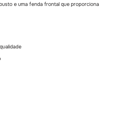
 busto e uma fenda frontal que proporciona
qualidade
o