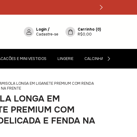
Login
/
Carrinho
(
0
)
Cadastre-se
R$0,00
CACÕES E MINI VESTIDOS
LINGERIE
CALCINHAS, CINTA-LIGA E M
AMISOLA LONGA EM LIGANETE PREMIUM COM RENDA
 NA FRENTE
LA LONGA EM
TE PREMIUM COM
DELICADA E FENDA NA