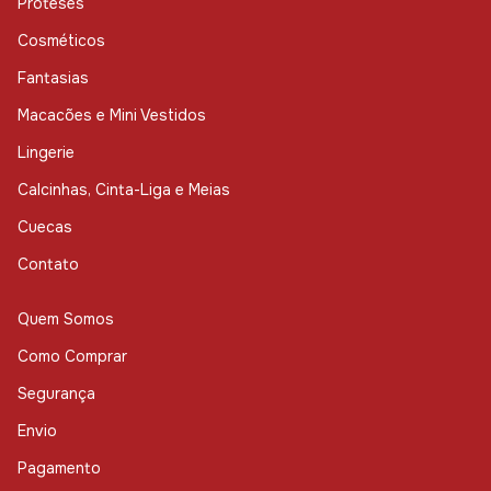
Próteses
Cosméticos
Fantasias
Macacões e Mini Vestidos
Lingerie
Calcinhas, Cinta-Liga e Meias
Cuecas
Contato
Quem Somos
Como Comprar
Segurança
Envio
Pagamento