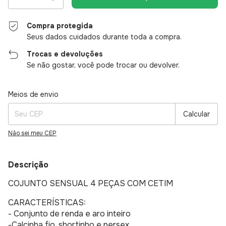
Compra protegida
Seus dados cuidados durante toda a compra.
Trocas e devoluções
Se não gostar, você pode trocar ou devolver.
Entregas para o CEP:
Alterar CEP
Meios de envio
Calcular
Não sei meu CEP
Descrição
COJUNTO SENSUAL 4 PEÇAS COM CETIM
CARACTERÍSTICAS:
- Conjunto de renda e aro inteiro
-Calcinha fio, shortinho e persex