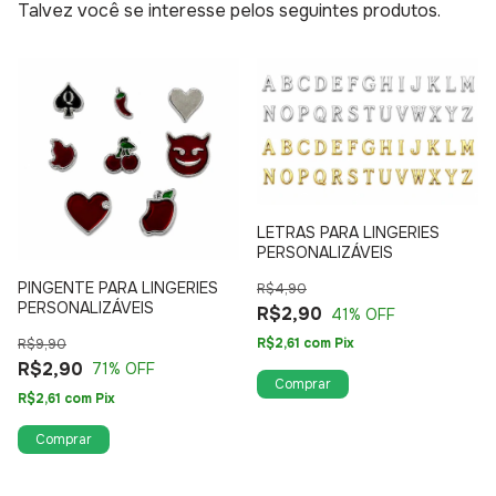
Talvez você se interesse pelos seguintes produtos.
LETRAS PARA LINGERIES
PERSONALIZÁVEIS
PINGENTE PARA LINGERIES
R$4,90
PERSONALIZÁVEIS
R$2,90
41
% OFF
R$2,61
com
Pix
R$9,90
R$2,90
71
% OFF
Comprar
R$2,61
com
Pix
Comprar