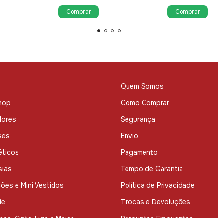
Comprar
Comprar
Quem Somos
hop
Como Comprar
dores
Segurança
ses
Envio
ticos
Pagamento
sias
Tempo de Garantia
ões e Mini Vestidos
Política de Privacidade
ie
Trocas e Devoluções