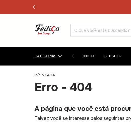
CATEGORIAS
INÍCIO
SEX SHOP
Início
>
404
Erro - 404
A página que você está procur
Talvez você se interesse pelos seguintes pr