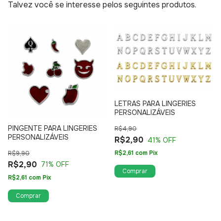
Talvez você se interesse pelos seguintes produtos.
LETRAS PARA LINGERIES
PERSONALIZÁVEIS
PINGENTE PARA LINGERIES
R$4,90
PERSONALIZÁVEIS
R$2,90
41
% OFF
R$2,61
com
Pix
R$9,90
R$2,90
71
% OFF
Comprar
R$2,61
com
Pix
Comprar